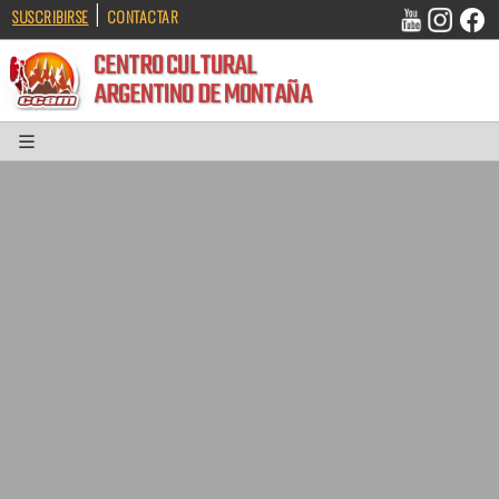
|
SUSCRIBIRSE
CONTACTAR
CENTRO CULTURAL
ARGENTINO DE MONTAÑA