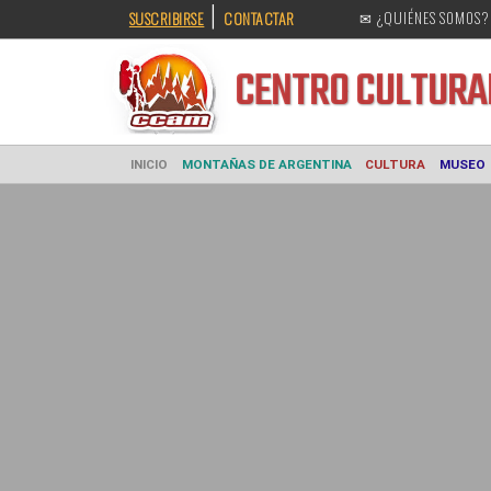
|
SUSCRIBIRSE
CONTACTAR
✉ ¿QUIÉNES SOMOS?
CENTRO CULT
INICIO
MONTAÑAS DE ARGENTINA
CULTURA