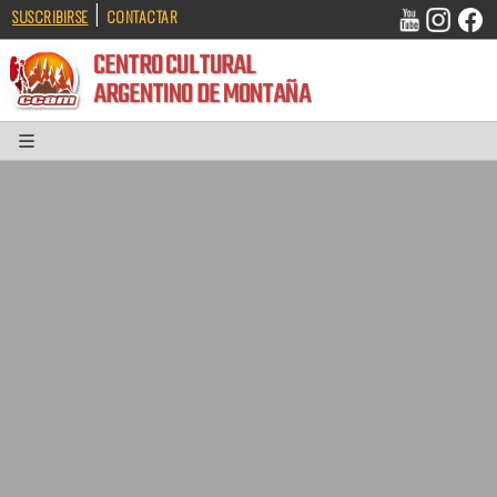
|
SUSCRIBIRSE
CONTACTAR
CENTRO CULTURAL
ARGENTINO DE MONTAÑA