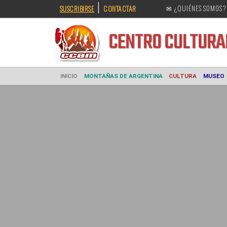
|
SUSCRIBIRSE
CONTACTAR
✉ ¿QUIÉNES SOMOS?
CENTRO CULT
INICIO
MONTAÑAS DE ARGENTINA
CULTURA