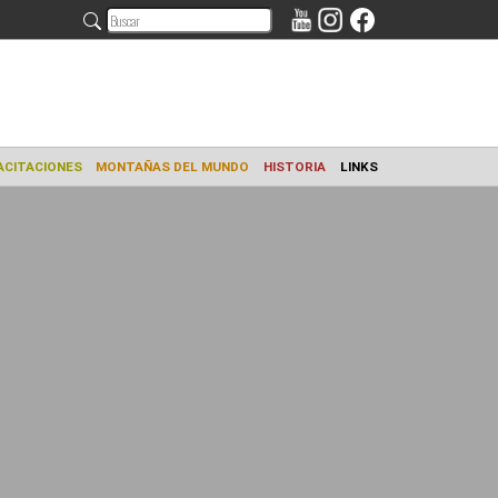
AMIENTO
CAPACITACIONES
MONTAÑAS DEL MUNDO
HISTORIA
L