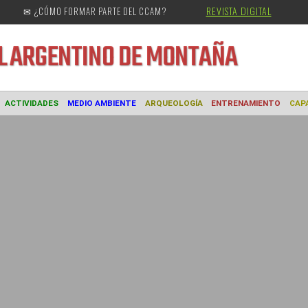
REVISTA DIGITAL
✉ ¿CÓMO FORMAR PARTE DEL CCAM?
URAL
ARGENTINO DE MONTAÑA
MUSEO
ACTIVIDADES
MEDIO AMBIENTE
ARQUEOLOGÍA
ENTREN