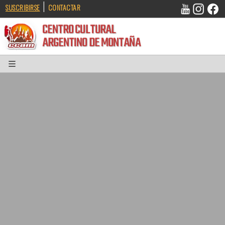
|
SUSCRIBIRSE
CONTACTAR
CENTRO CULTURAL
ARGENTINO DE MONTAÑA