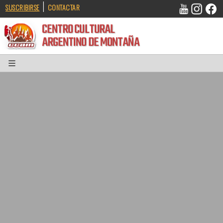
|
SUSCRIBIRSE
CONTACTAR
CENTRO CULTURAL
ARGENTINO DE MONTAÑA