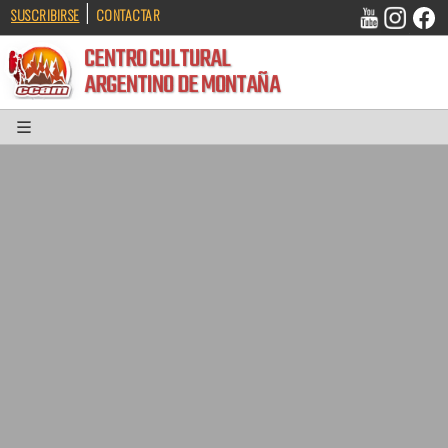
|
SUSCRIBIRSE
CONTACTAR
CENTRO CULTURAL
ARGENTINO DE MONTAÑA