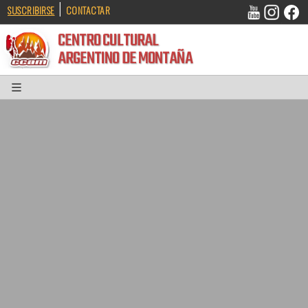
|
SUSCRIBIRSE
CONTACTAR
CENTRO CULTURAL
ARGENTINO DE MONTAÑA