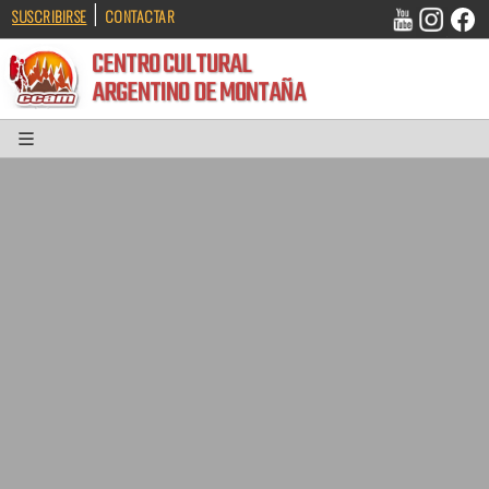
|
SUSCRIBIRSE
CONTACTAR
CENTRO CULTURAL
ARGENTINO DE MONTAÑA