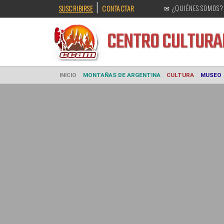
|
SUSCRIBIRSE
CONTACTAR
✉ ¿QUIÉNES SOMOS?
CENTRO CULT
INICIO
MONTAÑAS DE ARGENTINA
CULTURA