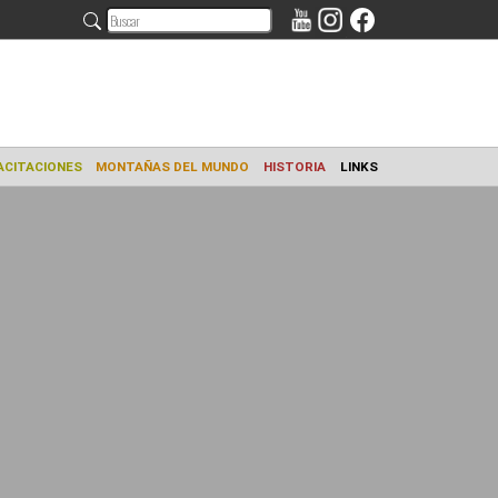
AMIENTO
CAPACITACIONES
MONTAÑAS DEL MUNDO
HISTORIA
L