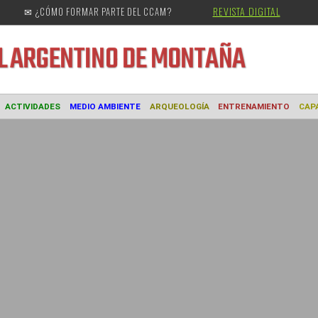
REVISTA DIGITAL
✉ ¿CÓMO FORMAR PARTE DEL CCAM?
URAL
ARGENTINO DE MONTAÑA
MUSEO
ACTIVIDADES
MEDIO AMBIENTE
ARQUEOLOGÍA
ENTREN