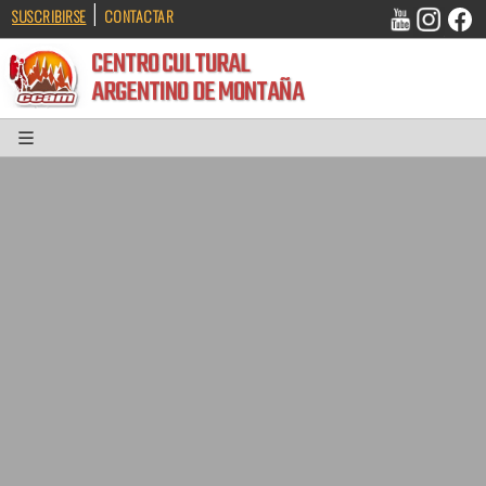
|
SUSCRIBIRSE
CONTACTAR
CENTRO CULTURAL
ARGENTINO DE MONTAÑA