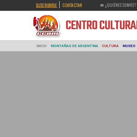
|
SUSCRIBIRSE
CONTACTAR
✉ ¿QUIÉNES SOMOS?
CENTRO CULT
INICIO
MONTAÑAS DE ARGENTINA
CULTURA