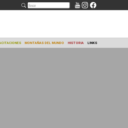
AMIENTO
CAPACITACIONES
MONTAÑAS DEL MUNDO
HISTORIA
L