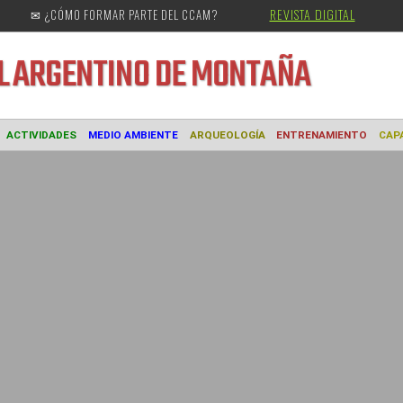
REVISTA DIGITAL
✉ ¿CÓMO FORMAR PARTE DEL CCAM?
URAL
ARGENTINO DE MONTAÑA
MUSEO
ACTIVIDADES
MEDIO AMBIENTE
ARQUEOLOGÍA
ENTREN