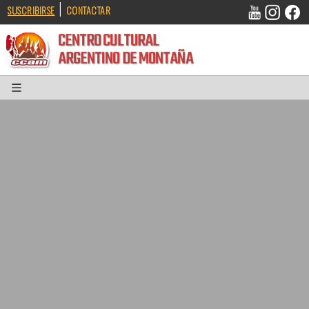
|
SUSCRIBIRSE
CONTACTAR
CENTRO CULTURAL
ARGENTINO DE MONTAÑA