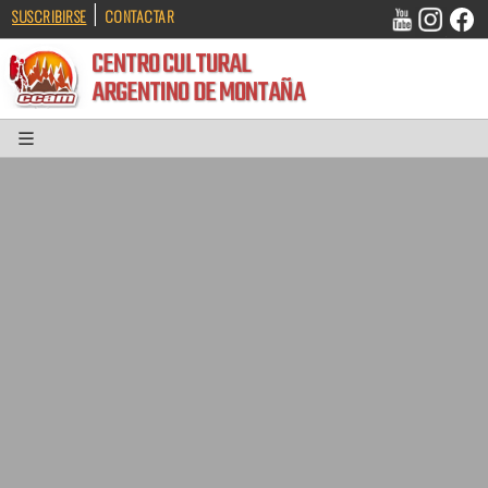
|
SUSCRIBIRSE
CONTACTAR
CENTRO CULTURAL
ARGENTINO DE MONTAÑA