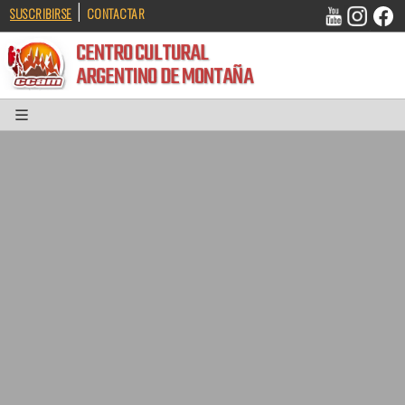
|
SUSCRIBIRSE
CONTACTAR
CENTRO CULTURAL
ARGENTINO DE MONTAÑA