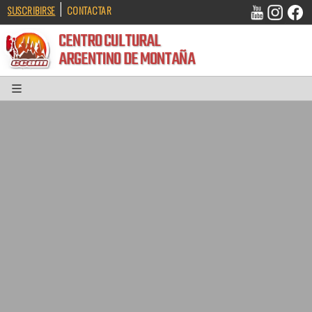
|
SUSCRIBIRSE
CONTACTAR
CENTRO CULTURAL
ARGENTINO DE MONTAÑA