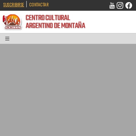
|
SUSCRIBIRSE
CONTACTAR
CENTRO CULTURAL
ARGENTINO DE MONTAÑA