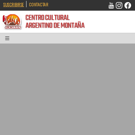
|
SUSCRIBIRSE
CONTACTAR
CENTRO CULTURAL
ARGENTINO DE MONTAÑA