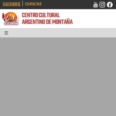
|
SUSCRIBIRSE
CONTACTAR
CENTRO CULTURAL
ARGENTINO DE MONTAÑA