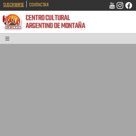
|
SUSCRIBIRSE
CONTACTAR
CENTRO CULTURAL
ARGENTINO DE MONTAÑA