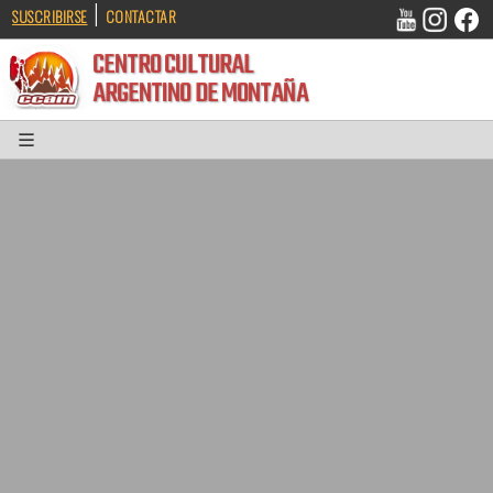
|
SUSCRIBIRSE
CONTACTAR
CENTRO CULTURAL
ARGENTINO DE MONTAÑA