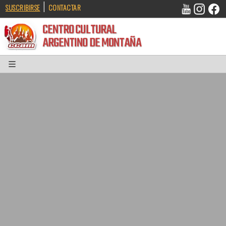
|
SUSCRIBIRSE
CONTACTAR
CENTRO CULTURAL
ARGENTINO DE MONTAÑA