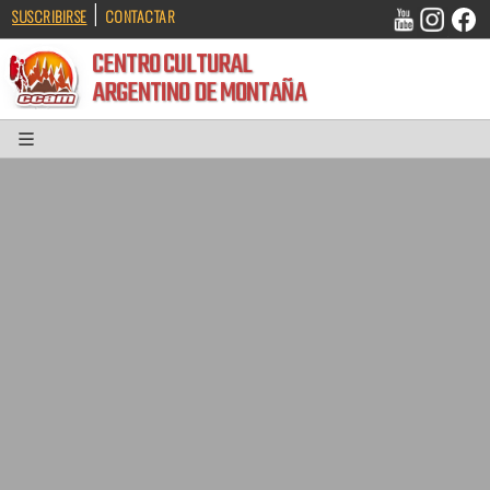
|
SUSCRIBIRSE
CONTACTAR
CENTRO CULTURAL
ARGENTINO DE MONTAÑA