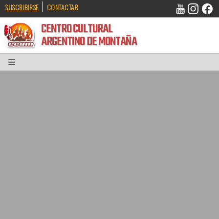
|
SUSCRIBIRSE
CONTACTAR
CENTRO CULTURAL
ARGENTINO DE MONTAÑA