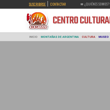
|
SUSCRIBIRSE
CONTACTAR
✉ ¿QUIÉNES SOMOS?
CENTRO CULT
INICIO
MONTAÑAS DE ARGENTINA
CULTURA