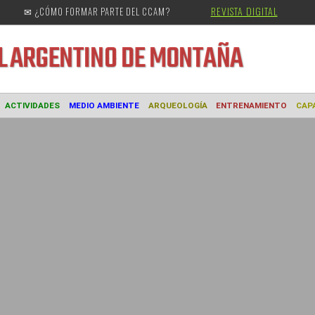
REVISTA DIGITAL
✉ ¿CÓMO FORMAR PARTE DEL CCAM?
URAL
ARGENTINO DE MONTAÑA
MUSEO
ACTIVIDADES
MEDIO AMBIENTE
ARQUEOLOGÍA
ENTREN