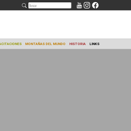
AMIENTO
CAPACITACIONES
MONTAÑAS DEL MUNDO
HISTORIA
L