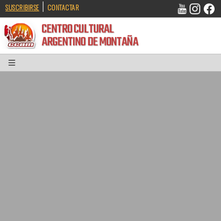
|
SUSCRIBIRSE
CONTACTAR
CENTRO CULTURAL
ARGENTINO DE MONTAÑA