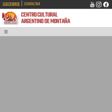
|
SUSCRIBIRSE
CONTACTAR
CENTRO CULTURAL
ARGENTINO DE MONTAÑA