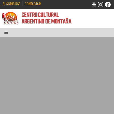
|
SUSCRIBIRSE
CONTACTAR
CENTRO CULTURAL
ARGENTINO DE MONTAÑA