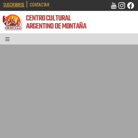
|
SUSCRIBIRSE
CONTACTAR
CENTRO CULTURAL
ARGENTINO DE MONTAÑA