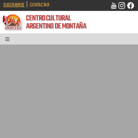
|
SUSCRIBIRSE
CONTACTAR
CENTRO CULTURAL
ARGENTINO DE MONTAÑA