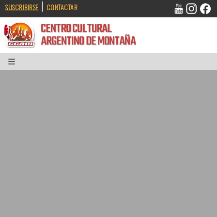
|
SUSCRIBIRSE
CONTACTAR
CENTRO CULTURAL
ARGENTINO DE MONTAÑA