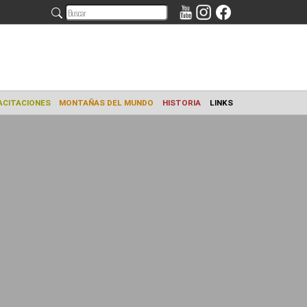
AMIENTO
CAPACITACIONES
MONTAÑAS DEL MUNDO
HISTORIA
L