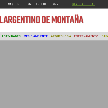
REVISTA DIGITAL
✉ ¿CÓMO FORMAR PARTE DEL CCAM?
URAL
ARGENTINO DE MONTAÑA
MUSEO
ACTIVIDADES
MEDIO AMBIENTE
ARQUEOLOGÍA
ENTREN