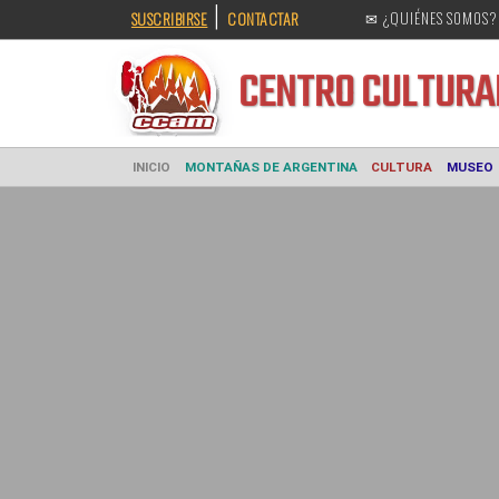
|
SUSCRIBIRSE
CONTACTAR
✉ ¿QUIÉNES SOMOS?
CENTRO CULT
INICIO
MONTAÑAS DE ARGENTINA
CULTURA