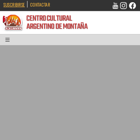
|
SUSCRIBIRSE
CONTACTAR
CENTRO CULTURAL
ARGENTINO DE MONTAÑA