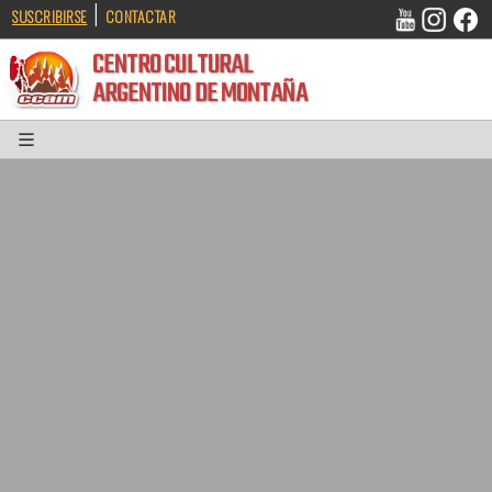
|
SUSCRIBIRSE
CONTACTAR
CENTRO CULTURAL
ARGENTINO DE MONTAÑA