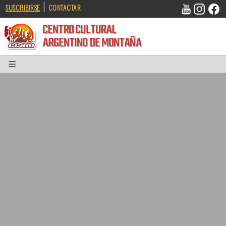
|
SUSCRIBIRSE
CONTACTAR
CENTRO CULTURAL
ARGENTINO DE MONTAÑA