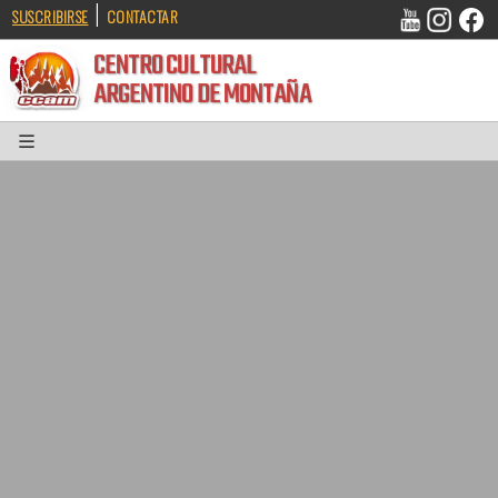
|
SUSCRIBIRSE
CONTACTAR
CENTRO CULTURAL
ARGENTINO DE MONTAÑA