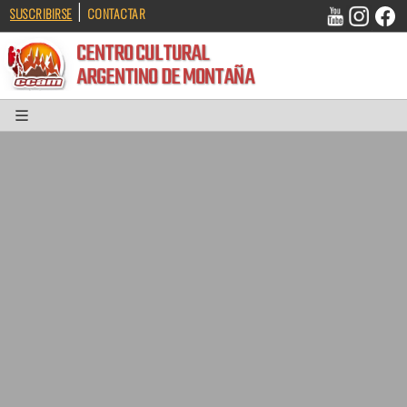
|
SUSCRIBIRSE
CONTACTAR
CENTRO CULTURAL
ARGENTINO DE MONTAÑA