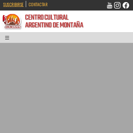
|
SUSCRIBIRSE
CONTACTAR
CENTRO CULTURAL
ARGENTINO DE MONTAÑA