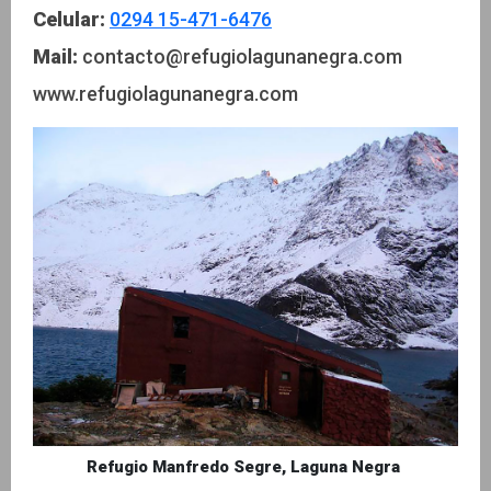
Celular:
0294 15-471-6476
Mail:
contacto@refugiolagunanegra.com
www.refugiolagunanegra.com
Refugio Manfredo Segre, Laguna Negra