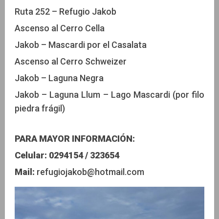
Ruta 252 – Refugio Jakob
Ascenso al Cerro Cella
Jakob – Mascardi por el Casalata
Ascenso al Cerro Schweizer
Jakob – Laguna Negra
Jakob – Laguna Llum – Lago Mascardi (por filo
piedra frágil)
PARA MAYOR INFORMACIÓN:
Celular:
0294154 / 323654
Mail:
refugiojakob@hotmail.com