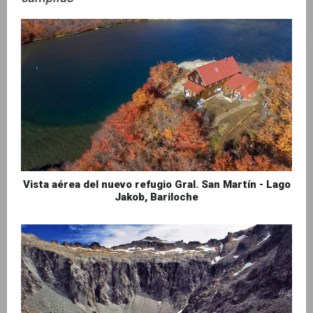
Vista aérea del nuevo refugio Gral. San Martín - Lago
Jakob, Bariloche