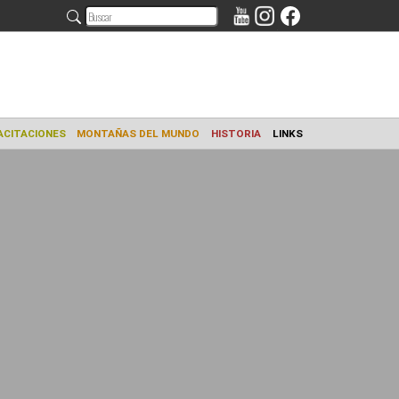
AMIENTO
CAPACITACIONES
MONTAÑAS DEL MUNDO
HISTORIA
L