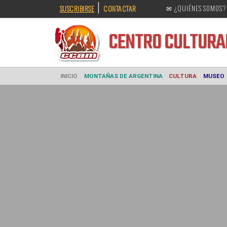
|
SUSCRIBIRSE
CONTACTAR
✉ ¿QUIÉNES SOMOS?
CENTRO CULT
INICIO
MONTAÑAS DE ARGENTINA
CULTURA