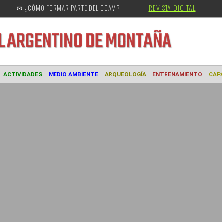
REVISTA DIGITAL
✉ ¿CÓMO FORMAR PARTE DEL CCAM?
URAL
ARGENTINO DE MONTAÑA
MUSEO
ACTIVIDADES
MEDIO AMBIENTE
ARQUEOLOGÍA
ENTREN