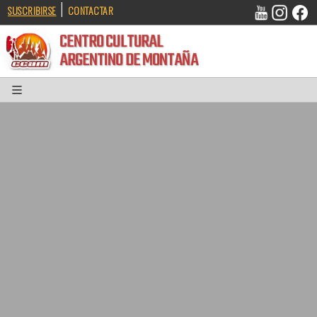
|
SUSCRIBIRSE
CONTACTAR
CENTRO CULTURAL
ARGENTINO DE MONTAÑA