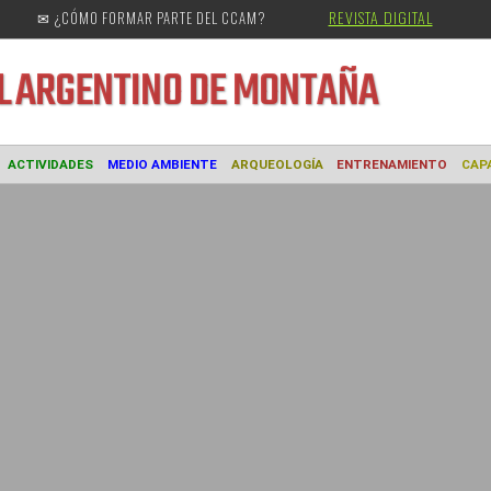
REVISTA DIGITAL
✉ ¿CÓMO FORMAR PARTE DEL CCAM?
URAL
ARGENTINO DE MONTAÑA
MUSEO
ACTIVIDADES
MEDIO AMBIENTE
ARQUEOLOGÍA
ENTREN