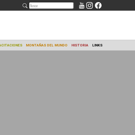
AMIENTO
CAPACITACIONES
MONTAÑAS DEL MUNDO
HISTORIA
L