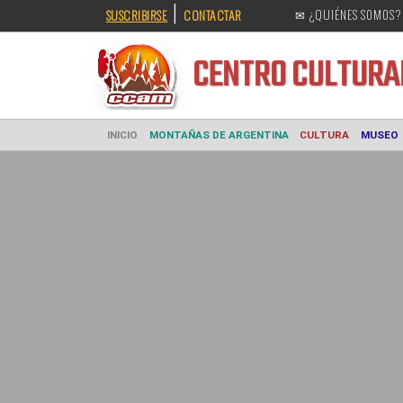
|
SUSCRIBIRSE
CONTACTAR
✉ ¿QUIÉNES SOMOS?
CENTRO CULT
INICIO
MONTAÑAS DE ARGENTINA
CULTURA