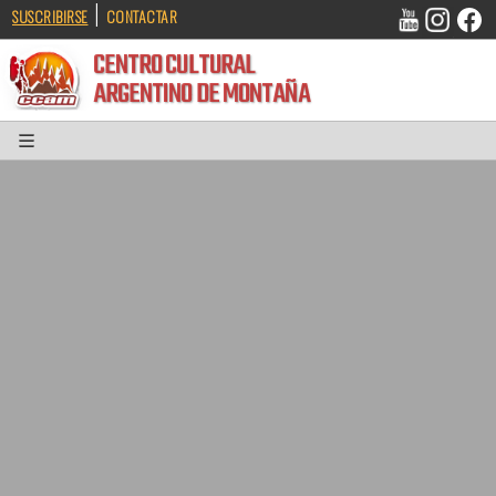
|
SUSCRIBIRSE
CONTACTAR
CENTRO CULTURAL
ARGENTINO DE MONTAÑA