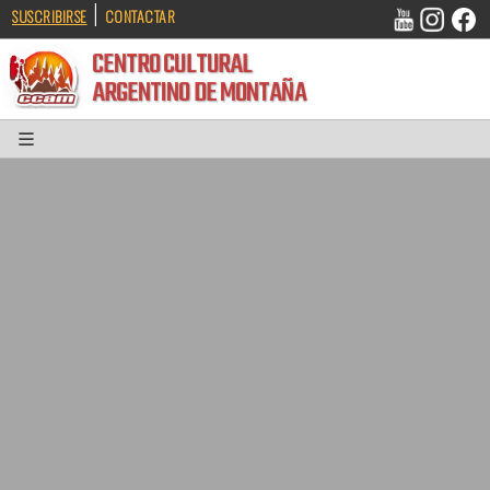
|
SUSCRIBIRSE
CONTACTAR
CENTRO CULTURAL
ARGENTINO DE MONTAÑA