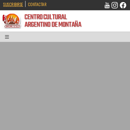
|
SUSCRIBIRSE
CONTACTAR
CENTRO CULTURAL
ARGENTINO DE MONTAÑA