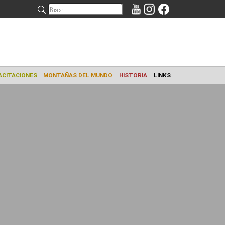
AMIENTO
CAPACITACIONES
MONTAÑAS DEL MUNDO
HISTORIA
L