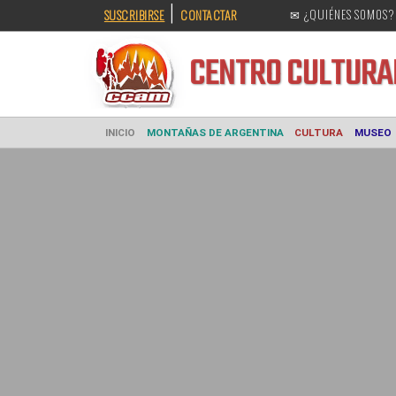
|
SUSCRIBIRSE
CONTACTAR
✉ ¿QUIÉNES SOMOS?
CENTRO CULT
INICIO
MONTAÑAS DE ARGENTINA
CULTURA