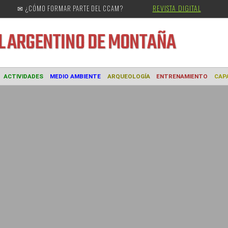
REVISTA DIGITAL
✉ ¿CÓMO FORMAR PARTE DEL CCAM?
URAL
ARGENTINO DE MONTAÑA
MUSEO
ACTIVIDADES
MEDIO AMBIENTE
ARQUEOLOGÍA
ENTREN