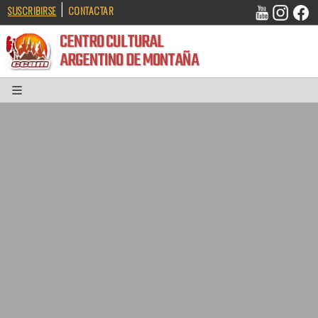
|
SUSCRIBIRSE
CONTACTAR
CENTRO CULTURAL
ARGENTINO DE MONTAÑA