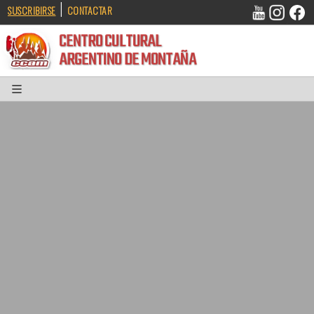
|
SUSCRIBIRSE
CONTACTAR
CENTRO CULTURAL
ARGENTINO DE MONTAÑA