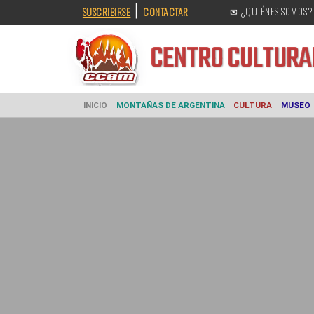
|
SUSCRIBIRSE
CONTACTAR
✉ ¿QUIÉNES SOMOS?
CENTRO CULT
INICIO
MONTAÑAS DE ARGENTINA
CULTURA