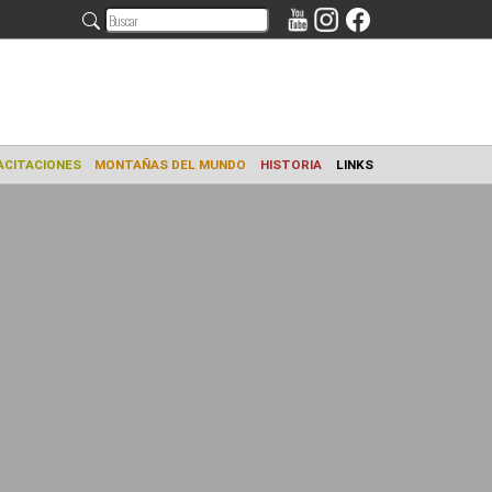
AMIENTO
CAPACITACIONES
MONTAÑAS DEL MUNDO
HISTORIA
L