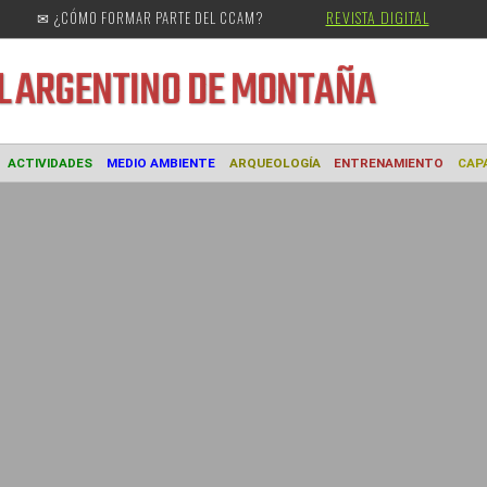
REVISTA DIGITAL
✉ ¿CÓMO FORMAR PARTE DEL CCAM?
URAL
ARGENTINO DE MONTAÑA
MUSEO
ACTIVIDADES
MEDIO AMBIENTE
ARQUEOLOGÍA
ENTREN