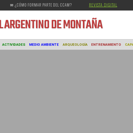
REVISTA DIGITAL
✉ ¿CÓMO FORMAR PARTE DEL CCAM?
URAL
ARGENTINO DE MONTAÑA
MUSEO
ACTIVIDADES
MEDIO AMBIENTE
ARQUEOLOGÍA
ENTREN